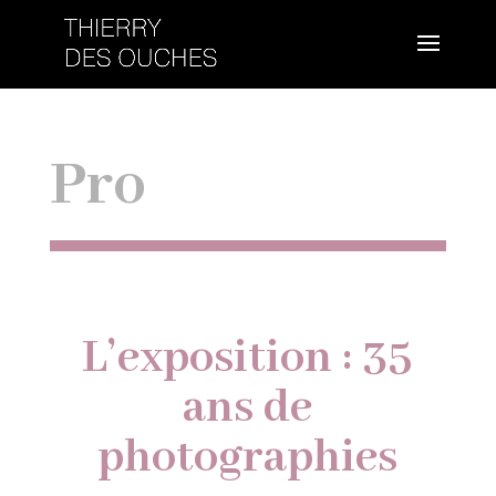
Pro
L’exposition : 35
ans de
photographies