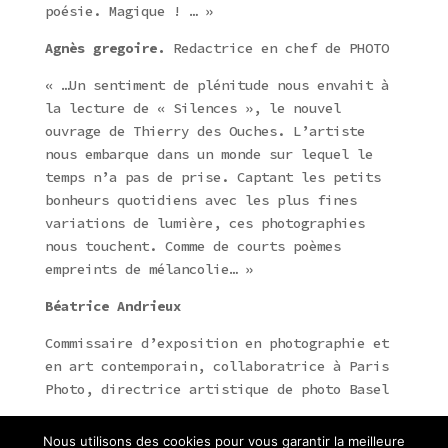
poésie. Magique ! … »
Agnès gregoire.
Redactrice en chef de PHOTO
« …Un sentiment de plénitude nous envahit à
la lecture de « Silences », le nouvel
ouvrage de Thierry des Ouches. L’artiste
nous embarque dans un monde sur lequel le
temps n’a pas de prise. Captant les petits
bonheurs quotidiens avec les plus fines
variations de lumière, ces photographies
nous touchent. Comme de courts poèmes
empreints de mélancolie… »
Béatrice Andrieux
Commissaire d’exposition en photographie et
en art contemporain, collaboratrice à Paris
Photo, directrice artistique de photo Basel
Nous utilisons des cookies pour vous garantir la meilleure