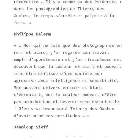
réconcilié … Il y a comme ça des évidences :
dans les photographies de Thierry des
Ouches, le temps s’arrête et palpite à la
fois. »
Philippe Delerm
« … Moi qui ne fais que des photographies en
noir et blanc, j’ai regardé son travail
empli d’appréhension et j’ai miraculeusement
découvert que la couleur existait et pouvait
même être utilisée d’une manière non
agressive avec intelligence et sensibilité.
Mon austère univers en noir et blanc
s’écroulait, oui la couleur pouvait n’être
pas anecdotique et devenir même essentielle
! J’en veux beaucoup à Thierry des Ouches
d’avoir miné mes certitudes … »
Jeanloup Sieff