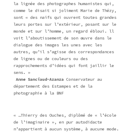
la lignée des photographes humanistes qui,
comme le disait si joliment Marie de Thézy,
sont « des naïfs qui ouvrent toutes grandes
leurs portes sur l’extérieur, posant sur le
monde et sur l’homme, un regard ébloui. ll
voit l’aboutissement de son œuvre dans le
dialogue des images les unes avec les
autres, qu’il s’agisse des correspondances
de lignes ou de couleurs ou des
rapprochements d’idées qui font jaillir le
sens. »
Anne Sanciaud-Azanza
Conservateur au
département des Estampes et de la
photographie à la BNF
« …Thierry des Ouches, diplômé de « l’école
de l’imaginaire », en pur autodidacte
n’appartient à aucun système, à aucune mode.