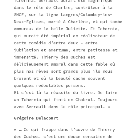
Tchernia. Serrault aurait été magnifique
dans le rôle de Charlie, contrôleur à la
SNCF, sur la ligne Langres/Colombey-les-
Deux-Églises, marié à Charlène, et qui tombe
amoureux de la belle Juliette. Et Tchernia,
qui aurait été impérial en réalisateur de
cette comédie d’entre deux – entre
jubilation et amertume, entre petitesse et
immensité. Thierry des Ouches est
délicieusement amoral dans cette fable où
plus nos rêves sont grands plus ils nous
broient et où la beauté cache souvent
quelques redoutables poisons.
Et c’est là la réussite du livre. De faire
un Tchernia qui finit en Chabrol. Toujours
avec Serrault dans le rôle principal. »
Grégoire Delacourt
« … Ce qui frappe dans l’œuvre de Thierry
des Ouches, c’est une douce sensation de