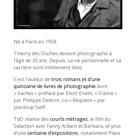
Né à Paris en 1958.
Thierry des Ouches devient photographe à
l’âge de 20 ans. Depuis, sa vie personnelle et sa
carrière sont intimement liées.
Il est l’auteur de
trois romans et d’une
quinzaine de livres de photographie
dont
« Vaches » préfacé par Eliott Erwitt, « France »
par Philippe Delerm, ou « Requiem » par
Jeanloup Sieff.
TdO réalise des
courts métrages
, le film du
Sidaction avec Fanny Ardant et Barbara, et plus
d’une
centaine d’expositions
, notamment Place