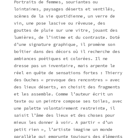
Portraits de femmes, souriantes ou
lointaines, paysages déserts et ventilés,
scènes de la vie quotidienne, un verre de
vin, une pose lascive ou rêveuse, des
gouttes de pluie sur une vitre, jouant des
lumières, de l’intime et du contraste. Doté
d’une signature graphique, il promène son
boîtier dans des décors où il recherche des
ambiances poétiques et colorées. Il ne
dresse pas un inventaire, mais arpente le
réel en quête de sensations fortes : Thierry
des Ouches « provoque des rencontres » avec
des lieux déserts, en choisit des fragments
et les assemble. Comme l’auteur écrit un
texte ou un peintre compose ses toiles, avec
une palette volontairement restreinte, il
saisit l’âme des lieux et des choses pour
mieux les donner à voir. A partir « d’un
petit rien », l’artiste imagine un monde
parallèle qui emprunte toujours des éléments