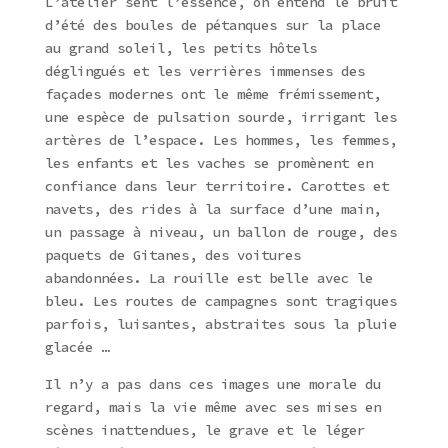
L’atelier sent l’essence, on entend le bruit
d’été des boules de pétanques sur la place
au grand soleil, les petits hôtels
déglingués et les verrières immenses des
façades modernes ont le même frémissement,
une espèce de pulsation sourde, irrigant les
artères de l’espace. Les hommes, les femmes,
les enfants et les vaches se promènent en
confiance dans leur territoire. Carottes et
navets, des rides à la surface d’une main,
un passage à niveau, un ballon de rouge, des
paquets de Gitanes, des voitures
abandonnées. La rouille est belle avec le
bleu. Les routes de campagnes sont tragiques
parfois, luisantes, abstraites sous la pluie
glacée …
Il n’y a pas dans ces images une morale du
regard, mais la vie même avec ses mises en
scènes inattendues, le grave et le léger