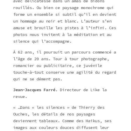
avec délicatesse dans un amas de bidons
rouillés. Ou bien ce paysage monochrome qui
forme un ensemble si subtil qu’il en devient
un hommage au noir et blanc. L’auteur s’en
amuse et brouille les pistes à l’infini. Ces
photos nous invitent à la méditation et au
silence qui l’accompagne.
À 62 ans, il poursuit un parcours commencé a
l’âge de 20 ans. Tour à tour photographe,
romancier ou publicitaire, ce juvénile
touche-à-tout conserve une agilité du regard
qui ne se dément pas.
Jean-Jacques Farré
. Directeur de Like la
revue.
« …Dans « les silences » de Thierry des
Ouches, les détails de nos paysages
deviennent tableaux. Comme des Haikus, ses
images aux couleurs douces diffusent leur