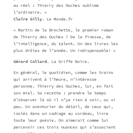
au réel : Thierry des Ouches sublime
l’ordinaire. »
Claire Gilly
. Le Monde.fr
« Martin de la Brochette, le premier roman
de Thierry des Ouches ? De la finesse, de
l’intelligence, du talent. Un des livres les
plus drôles de l’année. Un indispensable! »
Gérard Collard
. La Griffe Noire.
En général, le quotidien, comme les trains
qui arrivent à l’heure, n’intéresse
personne. Thierry des Ouches, lui, en fait
son miel. Sa recette : prendre le temps
d’observer là où il n’ya rien à voir… ou si
peu. Un aventurier du détail, de ceux qui,
isolés dans un cadrage au cordeau, livre
toute leur poésie. On aimerait comme lui
percevoir ces trois nuances qui s’associent