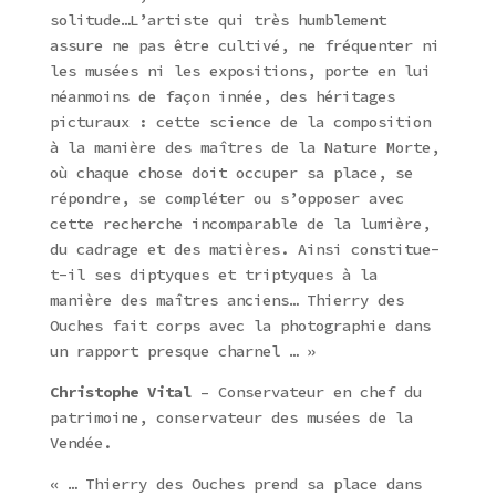
solitude…L’artiste qui très humblement
assure ne pas être cultivé, ne fréquenter ni
les musées ni les expositions, porte en lui
néanmoins de façon innée, des héritages
picturaux : cette science de la composition
à la manière des maîtres de la Nature Morte,
où chaque chose doit occuper sa place, se
répondre, se compléter ou s’opposer avec
cette recherche incomparable de la lumière,
du cadrage et des matières. Ainsi constitue-
t-il ses diptyques et triptyques à la
manière des maîtres anciens… Thierry des
Ouches fait corps avec la photographie dans
un rapport presque charnel … »
Christophe Vital
– Conservateur en chef du
patrimoine, conservateur des musées de la
Vendée.
« … Thierry des Ouches prend sa place dans