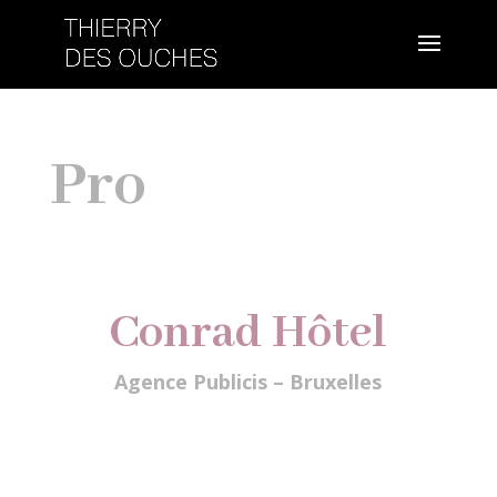
Pro
Conrad Hôtel
Agence Publicis – Bruxelles